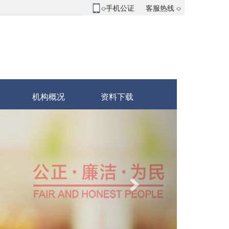
手机公证
客服热线
◇
◇
机构概况
资料下载
下
一
个