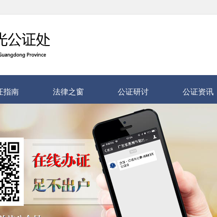
证指南
法律之窗
公证研讨
公证资讯