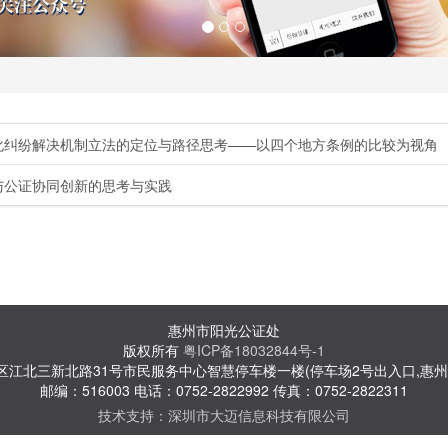
化纠纷解决机制立法的定位与路径思考——以四个地方条例的比较为视角
与公证协同创新的思考与实践
惠州市阳光公证处
版权所有
粤ICP备18032844号-1
江北三新北路31号市民服务中心智慧停车楼一楼(停车场2号出入口,惠
邮编：516003 电话：0752-2822992 传真：0752-2822311
技术支持：深圳市大迈信息科技有限公司